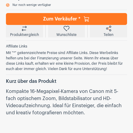
Nur noch wenige verfügbar
Zum Verkäufer *
Produktvergleich
Wunschliste
Teilen
Affiliate Links
Mit "*" gekennzeichnete Preise sind Affiliate Links. Diese Werbelinks
helfen uns bei der Finanzierung unserer Seite. Wenn ihr etwas über
diese Links kauft, erhalten wir eine kleine Provision, der Preis bleibt für
euch aber immer gleich. Vielen Dank für eure Unterstützung!
Kurz über das Produkt
Kompakte 16-Megapixel-Kamera von Canon mit 5-
fach optischem Zoom, Bild­stabilisator und HD-
Videoaufzeichnung. Ideal für Einsteiger, die einfach
und kreativ fotografieren möchten.