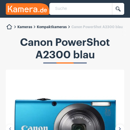
Suche
Kamera.de
Such
Kameras
Kompaktkameras
Canon PowerShot A2300 blau
Canon PowerShot
A2300 blau