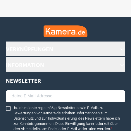
Kamera.de
VERKNÜPFUNGEN
INFORMATION
NEWSLETTER
deine E-Mail Adresse
Ja, ich möchte regelmäßig Newsletter sowie E-Mails zu Bewertungen von Ka
Ja, ich möchte regelmäßig Newsletter sowie E-Mails zu
Bewertungen von Kamera.de erhalten. Informationen zum
Datenschutz
und zur Individualisierung des Newsletters habe ich
zur Kenntnis genommen. Diese Einwilligung kann jederzeit über
den Abmeldelink am Ende jeder E-Mail widerrufen werden.
*