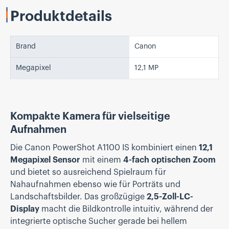
Produktdetails
Brand
Canon
Megapixel
12,1 MP
Kompakte Kamera für vielseitige
Aufnahmen
Die Canon PowerShot A1100 IS kombiniert einen
12,1
Megapixel Sensor
mit einem
4-fach optischen Zoom
und bietet so ausreichend Spielraum für
Nahaufnahmen ebenso wie für Porträts und
Landschaftsbilder. Das großzügige
2,5-Zoll-LC-
Display
macht die Bildkontrolle intuitiv, während der
integrierte optische Sucher gerade bei hellem