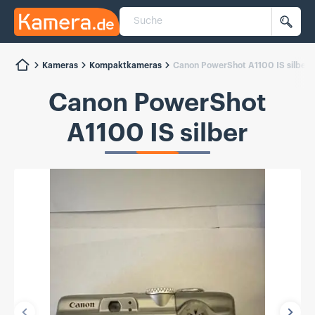
Suche
Kamera.de
Such
Kameras
Kompaktkameras
Canon PowerShot A1100 IS silber
Canon PowerShot
A1100 IS silber