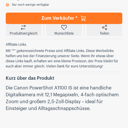
Nur noch wenige verfügbar
Zum Verkäufer *
Produktvergleich
Wunschliste
Teilen
Affiliate Links
Mit "*" gekennzeichnete Preise sind Affiliate Links. Diese Werbelinks
helfen uns bei der Finanzierung unserer Seite. Wenn ihr etwas über
diese Links kauft, erhalten wir eine kleine Provision, der Preis bleibt für
euch aber immer gleich. Vielen Dank für eure Unterstützung!
Kurz über das Produkt
Die Canon PowerShot A1100 IS ist eine handliche
Digitalkamera mit 12,1 Megapixeln, 4-fach optischem
Zoom und großem 2,5-Zoll-Display – ideal für
Einsteiger und Alltagsschnappschüsse.