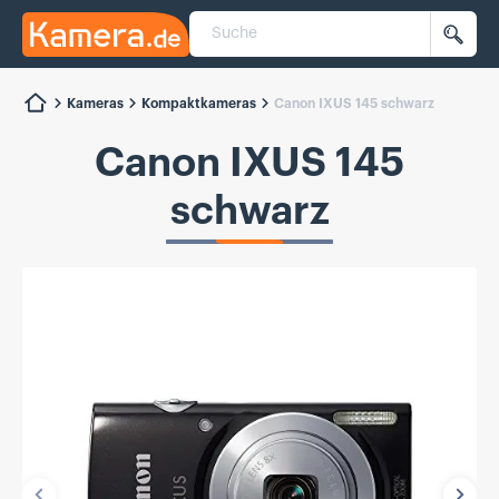
Suche
Kamera.de
Such
Kameras
Kompaktkameras
Canon IXUS 145 schwarz
Canon IXUS 145
schwarz