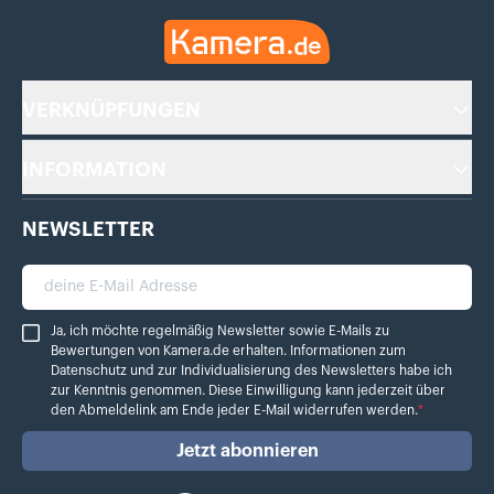
Kamera.de
VERKNÜPFUNGEN
INFORMATION
NEWSLETTER
deine E-Mail Adresse
Ja, ich möchte regelmäßig Newsletter sowie E-Mails zu Bewertungen von Ka
Ja, ich möchte regelmäßig Newsletter sowie E-Mails zu
Bewertungen von Kamera.de erhalten. Informationen zum
Datenschutz
und zur Individualisierung des Newsletters habe ich
zur Kenntnis genommen. Diese Einwilligung kann jederzeit über
den Abmeldelink am Ende jeder E-Mail widerrufen werden.
*
Jetzt abonnieren