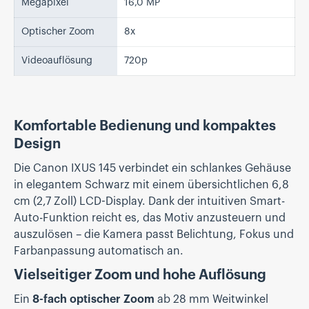
Megapixel
16,0 MP
Optischer Zoom
8x
Videoauflösung
720p
Komfortable Bedienung und kompaktes
Design
Die Canon IXUS 145 verbindet ein schlankes Gehäuse
in elegantem Schwarz mit einem übersichtlichen 6,8
cm (2,7 Zoll) LCD-Display. Dank der intuitiven Smart-
Auto-Funktion reicht es, das Motiv anzusteuern und
auszulösen – die Kamera passt Belichtung, Fokus und
Farbanpassung automatisch an.
Vielseitiger Zoom und hohe Auflösung
Ein
8-fach optischer Zoom
ab 28 mm Weitwinkel