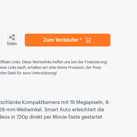
Zum Verkäufer *
Teilen
ffiliate Links. Diese Werbelinks helfen uns bei der Finanzierung
se Links kauft, erhalten wir eine kleine Provision, der Preis
elen Dank für eure Unterstützung!
e schlanke Kompaktkamera mit 16 Megapixeln, 8-
8-mm-Weitwinkel. Smart Auto erleichtert die
os in 720p direkt per Movie-Taste gestartet