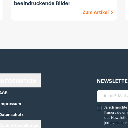
beeindruckende Bilder
Zum Artikel
INFORMATION
NEWSLETTE
AGB
deine E-Mail A
Impressum
Ja, ich möchte reg
Ja, ich möchte
Kamera.de erh
Datenschutz
des Newslette
jederzeit übe
Cookie-Einstellungen