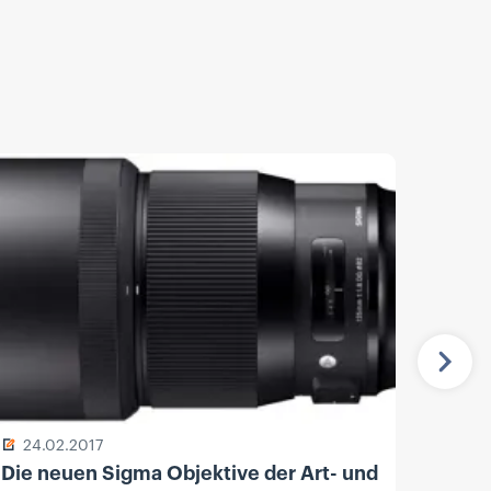
Näch
24.02.2017
13.
Die neuen Sigma Objektive der Art- und
Sony