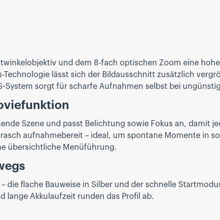
twinkelobjektiv und dem 8-fach optischen Zoom eine hohe
-Technologie lässt sich der Bildausschnitt zusätzlich vergrö
-System sorgt für scharfe Aufnahmen selbst bei ungünstig
viefunktion
ende Szene und passt Belichtung sowie Fokus an, damit je
rasch aufnahmebereit – ideal, um spontane Momente in solid
ine übersichtliche Menüführung.
rwegs
g – die flache Bauweise in Silber und der schnelle Startmo
d lange Akkulaufzeit runden das Profil ab.