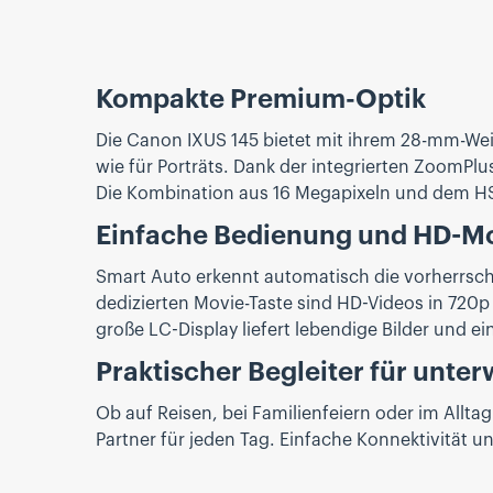
Kompakte Premium-Optik
Die Canon IXUS 145 bietet mit ihrem 28-mm-Wei
wie für Porträts. Dank der integrierten ZoomPlus
Die Kombination aus 16 Megapixeln und dem HS
Einfache Bedienung und HD-Mo
Smart Auto erkennt automatisch die vorherrsch
dedizierten Movie-Taste sind HD-Videos in 720p 
große LC-Display liefert lebendige Bilder und e
Praktischer Begleiter für unte
Ob auf Reisen, bei Familienfeiern oder im Allta
Partner für jeden Tag. Einfache Konnektivität un