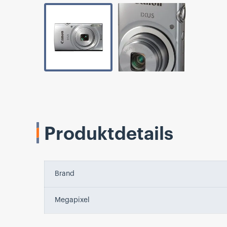
Produktdetails
Brand
Megapixel