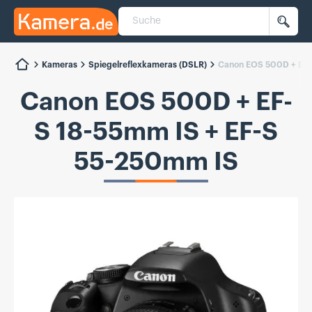
Suche
Kamera.de
Such
Kameras
Spiegelreflexkameras (DSLR)
Canon EOS 500D + EF-
Canon EOS 500D + EF-
S 18-55mm IS + EF-S
55-250mm IS