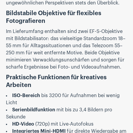
ungewöhnlichen Perspektiven stets den Überblick.
Bildstabile Objektive für flexibles
Fotografieren
Im Lieferumfang enthalten sind zwei EF-S-Objektive
mit Bildstabilisator: das vielseitige Standardzoom 18–
55 mm für Alltagssituationen und das Telezoom 55–
250 mm für weit entfernte Motive. Beide Objektive
minimieren Verwacklungsunschärfen und sorgen für
scharfe Ergebnisse bei Foto- und Videoaufnahmen.
Praktische Funktionen für kreatives
Arbeiten
ISO-Bereich
bis 3200 für Aufnahmen bei wenig
Licht
Serienbildfunktion
mit bis zu 3,4 Bildern pro
Sekunde
HD-Video
(720p) mit Live-Autofokus
Integriertes Mini-HDMI
für direkte Wiedergabe am