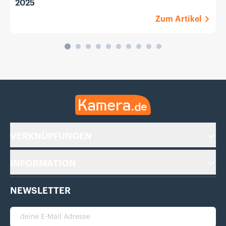
2025
Zum Artikel
Kamera.de
VERKNÜPFUNGEN
INFORMATION
NEWSLETTER
deine E-Mail Adresse