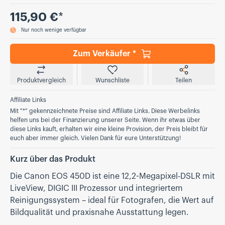
Preis
115,90 €
*
Nur noch wenige verfügbar
Zum Verkäufer *
Produktvergleich
Wunschliste
Teilen
Affiliate Links
Mit "*" gekennzeichnete Preise sind Affiliate Links. Diese Werbelinks
helfen uns bei der Finanzierung unserer Seite. Wenn ihr etwas über
diese Links kauft, erhalten wir eine kleine Provision, der Preis bleibt für
euch aber immer gleich. Vielen Dank für eure Unterstützung!
Kurz über das Produkt
Die Canon EOS 450D ist eine 12,2-Megapixel-DSLR mit
LiveView, DIGIC III Prozessor und integriertem
Reinigungssystem – ideal für Fotografen, die Wert auf
Bildqualität und praxisnahe Ausstattung legen.