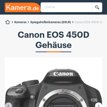
Suche
Kamera.de
Such
Kameras
Spiegelreflexkameras (DSLR)
Canon EOS 450D Gehä
Canon EOS 450D
Gehäuse