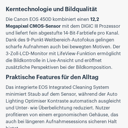
Kerntechnologie und Bildqualität
Die Canon EOS 450D kombiniert einen
12,2
Megapixel CMOS-Sensor
mit dem DIGIC III Prozessor
und liefert fein abgestufte 14-Bit-Farbtiefe pro Kanal.
Dank des 9-Punkt-Weitbereich-Autofokus gelingen
scharfe Aufnahmen auch bei bewegten Motiven. Der
3-Zoll-LCD-Monitor mit LifeView-Funktion ermöglicht
die Bildkontrolle in Live-Ansicht und eröffnet
zusätzliche Perspektiven bei der Bildkomposition.
Praktische Features für den Alltag
Das integrierte EOS Integrated Cleaning System
minimiert Staub auf dem Sensor, während der Auto
Lighting Optimiser Kontraste automatisch ausgleicht
und Unter- wie Überbelichtung reduziert. Nutzer
profitieren von einem ergonomischen Gehäuse, das
auch bei längeren Aufnahmesessions sicheren Halt