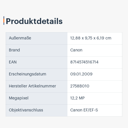
Produktdetails
Außenmaße
12,88 x 9,75 x 6,19 cm
Brand
Canon
EAN
8714574516714
Erscheinungsdatum
09.01.2009
Hersteller Artikelnummer
2758B010
Megapixel
12,2 MP
Objektivanschluss
Canon EF/EF-S