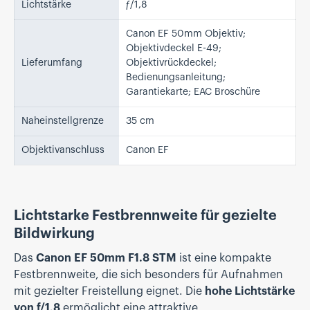
Lichtstärke
ƒ/1,8
Canon EF 50mm Objektiv;
Objektivdeckel E-49;
Lieferumfang
Objektivrückdeckel;
Bedienungsanleitung;
Garantiekarte; EAC Broschüre
Naheinstellgrenze
35 cm
Objektivanschluss
Canon EF
Lichtstarke Festbrennweite für gezielte
Bildwirkung
Das
Canon EF 50mm F1.8 STM
ist eine kompakte
Festbrennweite, die sich besonders für Aufnahmen
mit gezielter Freistellung eignet. Die
hohe Lichtstärke
von f/1,8
ermöglicht eine attraktive