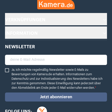
Kamera.de
VERKNÜPFUNGEN
INFORMATION
NEWSLETTER
deine E-Mail Adresse
Ja, ich möchte regelmäßig Newsletter sowie E-Mails zu Bewertungen von Ka
Ja, ich möchte regelmäßig Newsletter sowie E-Mails zu
Bewertungen von Kamera.de erhalten. Informationen zum
Datenschutz
und zur Individualisierung des Newsletters habe ich
zur Kenntnis genommen. Diese Einwilligung kann jederzeit über
den Abmeldelink am Ende jeder E-Mail widerrufen werden.
*
Jetzt abonnieren
FOLGE UNS: