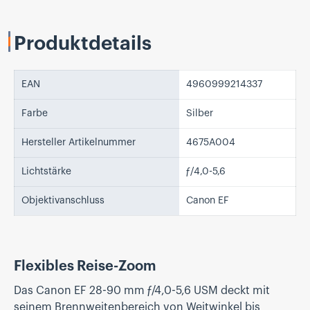
Produktdetails
EAN
4960999214337
Farbe
Silber
Hersteller Artikelnummer
4675A004
Lichtstärke
ƒ/4,0-5,6
Objektivanschluss
Canon EF
Flexibles Reise-Zoom
Das Canon EF 28-90 mm ƒ/4,0-5,6 USM deckt mit
seinem Brennweitenbereich von Weitwinkel bis