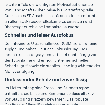
leichtem Tele die wichtigsten Motivsituationen ab –
von Landschafts- über Reise- bis Porträtfotografie.
Dank seines EF-Anschlusses lässt es sich komfortabel
an allen EOS-Spiegelreflexkameras einsetzen und
überzeugt durch eine kompakte Bauweise.
Schneller und leiser Autofokus
Der integrierte Ultraschallmotor (USM) sorgt für eine
zügige und nahezu lautlose Fokussierung. Das
Innenfokussierungssystem arbeitet unabhängig von
der Tubuslänge und ermöglicht einen schnellen
Scharfzugriff sowie ein stabiles Handling während der
Motivverfolgung.
Umfassender Schutz und zuverlässig
Im Lieferumfang sind Front- und Bajonettkappe
enthalten, die Linse und Kameraanschluss effektiv
vor Staub und Kratzern bewahren. Das robuste
Gehäuse in Silber fügt sich dezent in jede