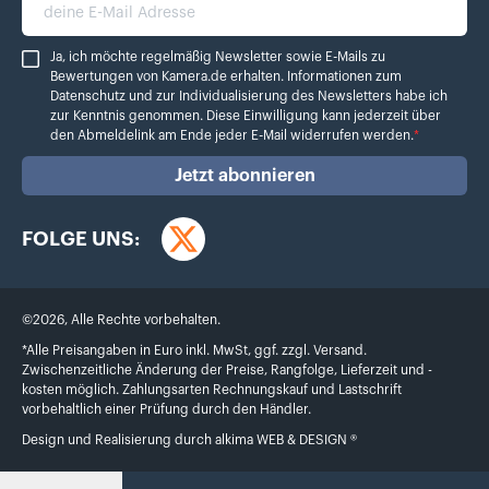
deine E-Mail Adresse
Ja, ich möchte regelmäßig Newsletter sowie E-Mails zu Bewertungen von Ka
Ja, ich möchte regelmäßig Newsletter sowie E-Mails zu
Bewertungen von Kamera.de erhalten. Informationen zum
Datenschutz
und zur Individualisierung des Newsletters habe ich
zur Kenntnis genommen. Diese Einwilligung kann jederzeit über
den Abmeldelink am Ende jeder E-Mail widerrufen werden.
*
Jetzt abonnieren
FOLGE UNS:
Twitter
©
2026
,
Alle Rechte vorbehalten.
*Alle Preisangaben in Euro inkl. MwSt, ggf. zzgl. Versand.
Zwischenzeitliche Änderung der Preise, Rangfolge, Lieferzeit und -
kosten möglich. Zahlungsarten Rechnungskauf und Lastschrift
vorbehaltlich einer Prüfung durch den Händler.
Design und Realisierung durch
alkima WEB & DESIGN ®