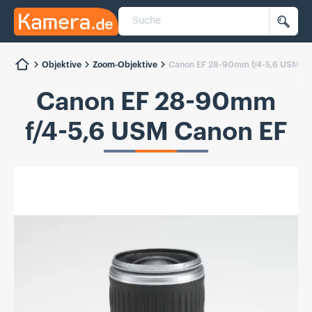
Suche
Kamera.de
Such
Objektive
Zoom-Objektive
Canon EF 28-90mm f/4-5,6 USM Ca
Canon EF 28-90mm
f/4-5,6 USM Canon EF